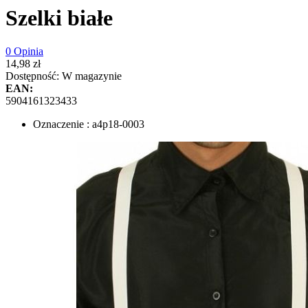
Szelki białe
0 Opinia
14,98 zł
Dostępność:
W magazynie
EAN:
5904161323433
Oznaczenie : a4p18-0003