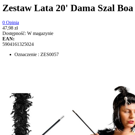
Zestaw Lata 20' Dama Szal Bo
0 Opinia
47,98 zł
Dostępność:
W magazynie
EAN:
5904161325024
Oznaczenie : ZES0057