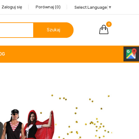
Zaloguj się
Porównaj
(0)
Select Language
▼
0
Szukaj
OG