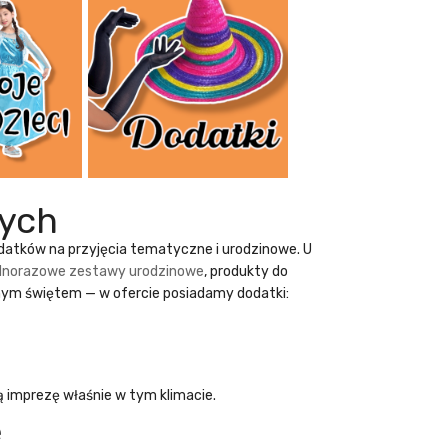
ych
dodatków na przyjęcia tematyczne i urodzinowe. U
dnorazowe zestawy urodzinowe
, produkty do
nym świętem — w ofercie posiadamy dodatki:
ą imprezę właśnie w tym klimacie.
e