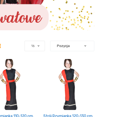
ymianka 110-120 cm.
Strój Rzymianka 120-130 cm.