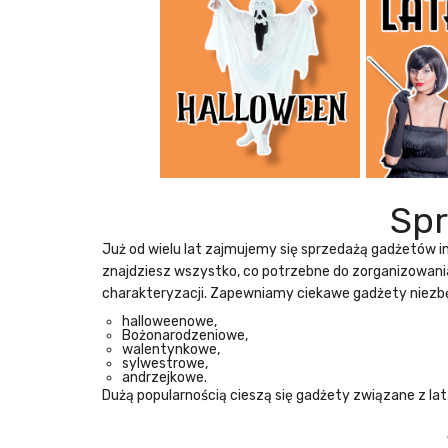
Sp
Już od wielu lat zajmujemy się
sprzedażą gadżetów 
znajdziesz wszystko, co potrzebne do zorganizowani
charakteryzacji. Zapewniamy ciekawe gadżety niezb
halloweenowe,
Bożonarodzeniowe,
walentynkowe,
sylwestrowe,
andrzejkowe.
Dużą popularnością cieszą się gadżety związane z la