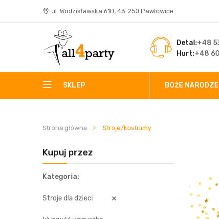
ul. Wodzisławska 61D, 43-250 Pawłowice
Detal:
+48 53
Hurt:
+48 60
SKLEP
BOŻE NARODZE
Strona główna
Stroje/kostiumy
Kupuj przez
Kategoria
Stroje dla dzieci