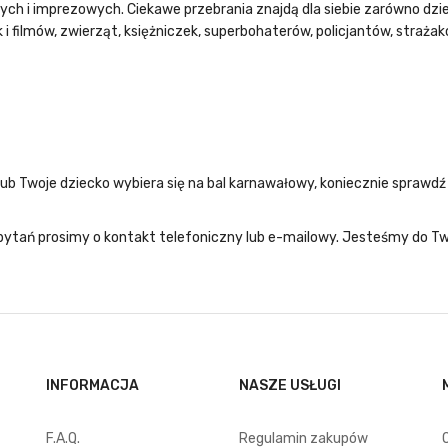
wych
i imprezowych. Ciekawe przebrania znajdą dla siebie zarówno dzieci
i filmów, zwierząt, księżniczek, superbohaterów, policjantów, straża
ub Twoje dziecko wybiera się na bal karnawałowy, koniecznie sprawdź
ytań prosimy o kontakt telefoniczny lub e-mailowy. Jesteśmy do Two
INFORMACJA
NASZE USŁUGI
F.A.Q.
Regulamin zakupów