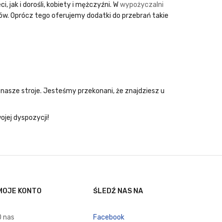
, jak i dorośli, kobiety i mężczyźni. W
wypożyczalni
ków. Oprócz tego oferujemy dodatki do przebrań takie
 nasze stroje. Jesteśmy przekonani, że znajdziesz u
jej dyspozycji!
MOJE KONTO
ŚLEDŹ NAS NA
O nas
Facebook