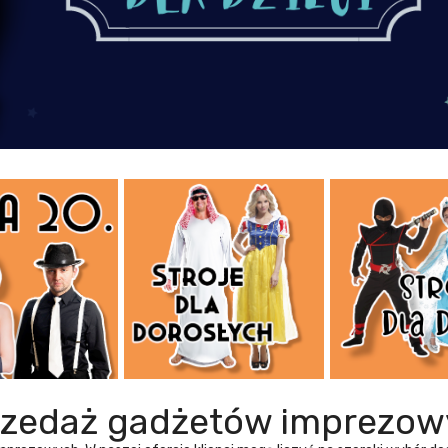
rzedaż gadżetów imprezow