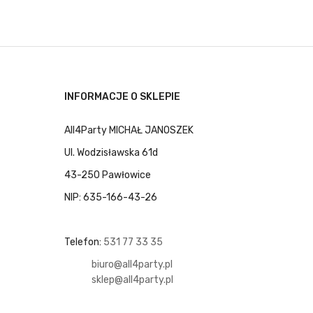
INFORMACJE O SKLEPIE
All4Party MICHAŁ JANOSZEK
Ul. Wodzisławska 61d
43-250 Pawłowice
NIP: 635-166-43-26
Telefon:
531 77 33 35
biuro@all4party.pl
sklep@all4party.pl