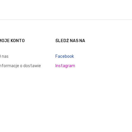
MOJE KONTO
ŚLEDŹ NAS NA
O nas
Facebook
Informacje o dostawie
Instagram