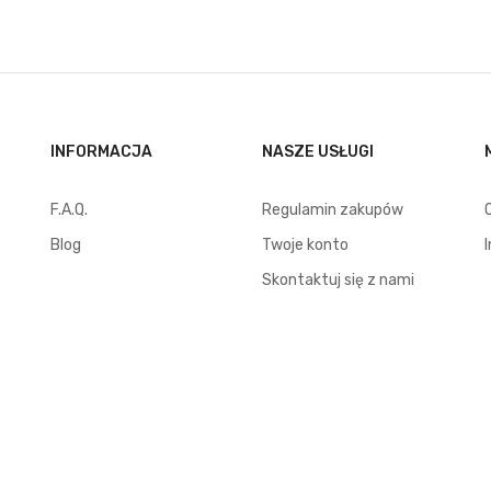
INFORMACJA
NASZE USŁUGI
F.A.Q.
Regulamin zakupów
Blog
Twoje konto
Skontaktuj się z nami