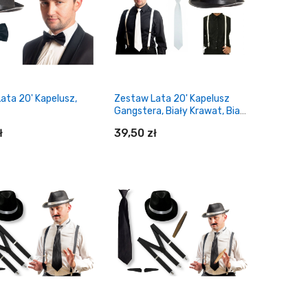
ata 20' Kapelusz,
Zestaw Lata 20' Kapelusz
Gangstera, Biały Krawat, Białe
Szelki
ł
39,50 zł
daj do koszyka
Dodaj do koszyka