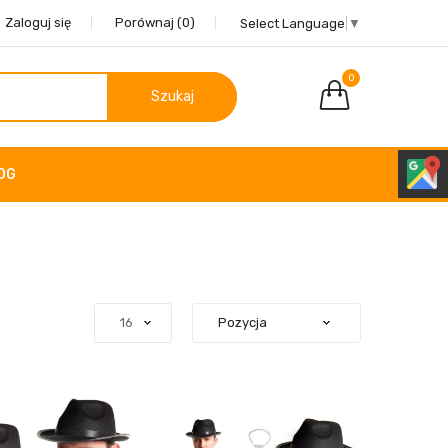
Zaloguj się
Porównaj
(0)
Select Language
▼
0
Szukaj
OG