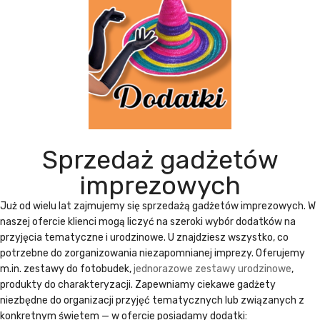
Sprzedaż gadżetów
imprezowych
Już od wielu lat zajmujemy się
sprzedażą gadżetów imprezowych
. W
naszej ofercie klienci mogą liczyć na szeroki wybór dodatków na
przyjęcia tematyczne i urodzinowe. U znajdziesz wszystko, co
potrzebne do zorganizowania niezapomnianej imprezy. Oferujemy
m.in. zestawy do fotobudek,
jednorazowe zestawy urodzinowe
,
produkty do charakteryzacji. Zapewniamy ciekawe gadżety
niezbędne do organizacji przyjęć tematycznych lub związanych z
konkretnym świętem — w ofercie posiadamy dodatki: