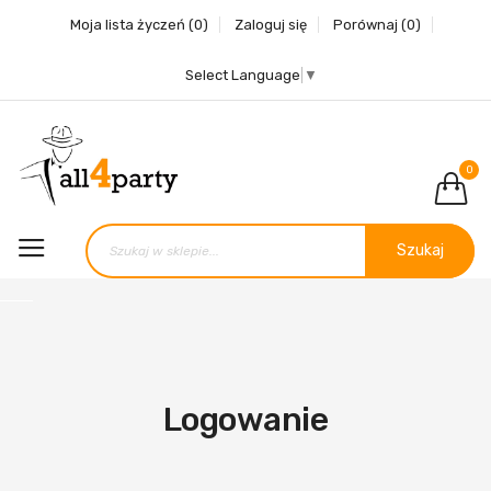
Moja lista życzeń
(0)
Zaloguj się
Porównaj
(0)
Select Language
▼
0
Szukaj
Logowanie