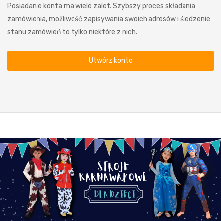
Posiadanie konta ma wiele zalet. Szybszy proces składania
zamówienia, możliwość zapisywania swoich adresów i śledzenie
stanu zamówień to tylko niektóre z nich.
Utwórz konto