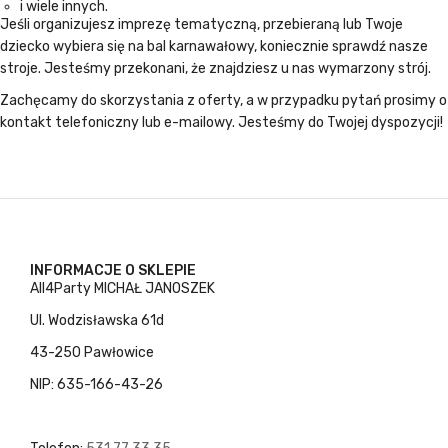
i wiele innych.
Jeśli organizujesz imprezę tematyczną, przebieraną lub Twoje
dziecko wybiera się na bal karnawałowy, koniecznie sprawdź nasze
stroje. Jesteśmy przekonani, że znajdziesz u nas wymarzony strój.
Zachęcamy do skorzystania z oferty, a w przypadku pytań prosimy o
kontakt telefoniczny lub e-mailowy. Jesteśmy do Twojej dyspozycji!
INFORMACJE O SKLEPIE
All4Party MICHAŁ JANOSZEK
Ul. Wodzisławska 61d
43-250 Pawłowice
NIP: 635-166-43-26