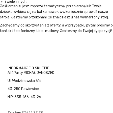
i wiele innych.
Jeśli organizujesz imprezę tematyczną, przebieraną lub Twoje
dziecko wybiera się na bal karnawałowy, koniecznie sprawdź nasze
stroje. Jesteśmy przekonani, że znajdziesz u nas wymarzony strój.
Zachęcamy do skorzystania z oferty, a w przypadku pytań prosimy o
kontakt telefoniczny lub e-mailowy. Jesteśmy do Twojej dyspozycji!
INFORMACJE O SKLEPIE
All4Party MICHAŁ JANOSZEK
Ul. Wodzisławska 61d
43-250 Pawłowice
NIP: 635-166-43-26