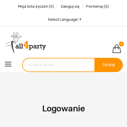
Moja lista życzeń
(0)
Zaloguj się
Porównaj
(0)
Select Language
▼
0
Szukaj
Logowanie