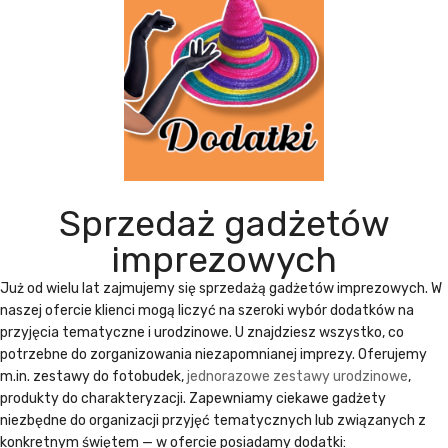
Sprzedaż gadżetów
imprezowych
Już od wielu lat zajmujemy się
sprzedażą gadżetów imprezowych
. W
naszej ofercie klienci mogą liczyć na szeroki wybór dodatków na
przyjęcia tematyczne i urodzinowe. U znajdziesz wszystko, co
potrzebne do zorganizowania niezapomnianej imprezy. Oferujemy
m.in. zestawy do fotobudek,
jednorazowe zestawy urodzinowe
,
produkty do charakteryzacji. Zapewniamy ciekawe gadżety
niezbędne do organizacji przyjęć tematycznych lub związanych z
konkretnym świętem — w ofercie posiadamy dodatki: