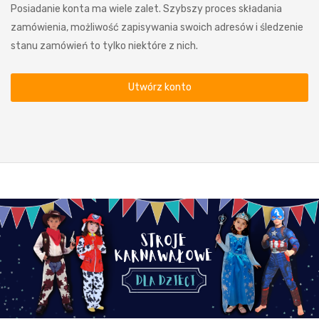
Posiadanie konta ma wiele zalet. Szybszy proces składania
zamówienia, możliwość zapisywania swoich adresów i śledzenie
stanu zamówień to tylko niektóre z nich.
Utwórz konto