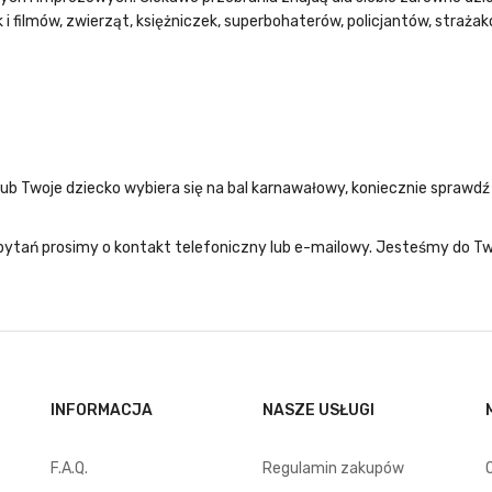
i filmów, zwierząt, księżniczek, superbohaterów, policjantów, straża
ub Twoje dziecko wybiera się na bal karnawałowy, koniecznie sprawdź
ytań prosimy o kontakt telefoniczny lub e-mailowy. Jesteśmy do Two
INFORMACJA
NASZE USŁUGI
F.A.Q.
Regulamin zakupów