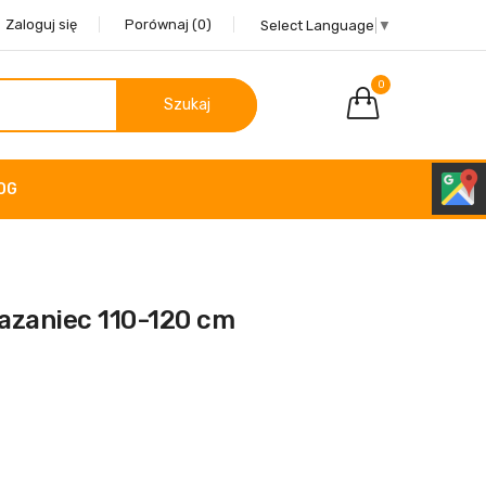
Zaloguj się
Porównaj
(0)
Select Language
▼
0
Szukaj
OG
Skazaniec 110-120 cm