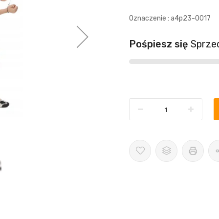
Oznaczenie : a4p23-0017
Pośpiesz się
Sprze