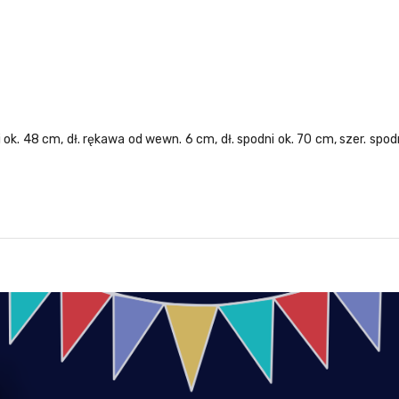
i ok. 48 cm, dł. rękawa od wewn. 6 cm, dł. spodni ok. 70 cm, szer. sp