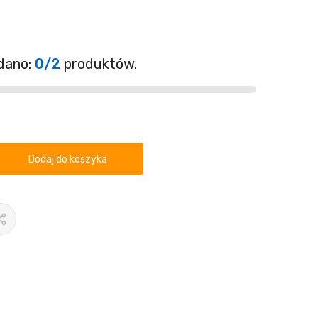
dano:
0/2
produktów.
Dodaj do koszyka