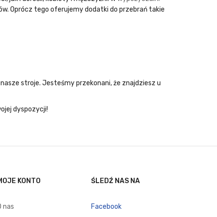
ków. Oprócz tego oferujemy dodatki do przebrań takie
 nasze stroje. Jesteśmy przekonani, że znajdziesz u
jej dyspozycji!
MOJE KONTO
ŚLEDŹ NAS NA
O nas
Facebook