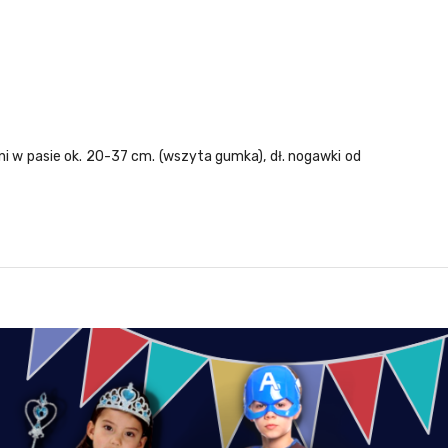
odni w pasie ok. 20-37 cm. (wszyta gumka), dł. nogawki od